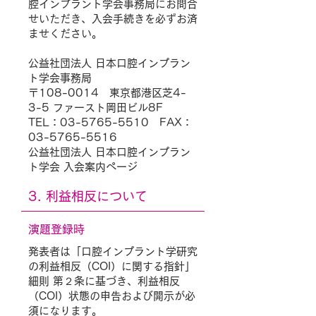
腔インプラント学会事務局にお問合
せいただき、入会手続きを必ずお済
ませください。
公益社団法人 日本口腔インプラン
ト学会事務局
〒108-0014 東京都港区芝4-
3-5 ファースト岡田ビル8F
TEL：03-5765-5510 FAX：
03-5765-5516
公益社団法人 日本口腔インプラン
ト学会 入会案内ページ
3. 利益相反について
演題登録時
発表者は「口腔インプラント学研究
の利益相反（COI）に関する指針」
細則 第２条に基づき、利益相反
（COI）状態の申告および開示が必
須になります。