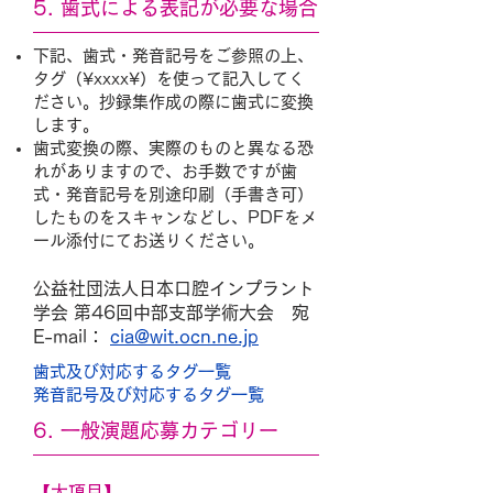
5. 歯式による表記が必要な場合
下記、歯式・発音記号をご参照の上、
タグ（¥xxxx¥）を使って記入してく
ださい。抄録集作成の際に歯式に変換
します。
歯式変換の際、実際のものと異なる恐
れがありますので、お手数ですが歯
式・発音記号を別途印刷（手書き可）
したものをスキャンなどし、PDFをメ
ール添付にてお送りください。
公益社団法人日本口腔インプラント
学会 第46回中部支部学術大会 宛
E-mail：
cia@wit.ocn.ne.jp
​
歯式及び対応するタグ一覧
発音記号及び対応するタグ一覧
6. 一般演題応募カテゴリー
【大項目】