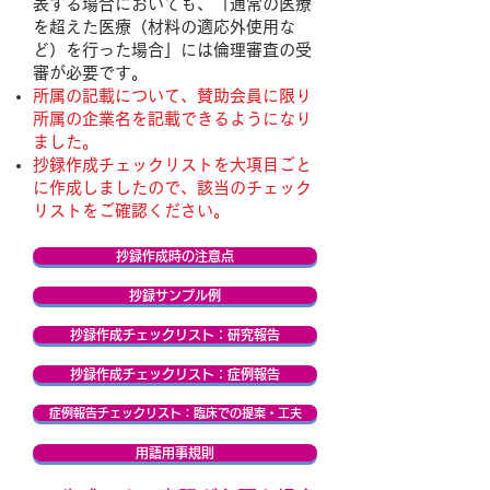
表する場合においても、「通常の医療
を超えた医療（材料の適応外使用な
ど）を行った場合」には倫理審査の受
審が必要です。
所属の記載について、賛助会員に限り
所属の企業名を記載できるようになり
ました。
抄録作成チェックリストを大項目ごと
に作成しましたので、該当のチェック
リストをご確認ください。
抄録作成時の注意点
抄録サンプル例
抄録作成チェックリスト：研究報告
抄録作成チェックリスト：症例報告
症例報告チェックリスト：臨床での提案・工夫
用語用事規則