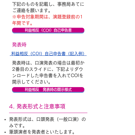
下記のものを記載し、事務局あてに
ご連絡を願います。
※申告対象期間は、演題登録前の1
年間です。
利益相反（COI）自己申告書
発表時
利益相反（COI）自己申告書（記入例）
発表時は、口演発表の場合は最初か
2番目のスライドに、下記よりダウ
ンロードした申告書を入れてCOIを
開示してください。
利益相反 発表時の開示様式
4. 発表形式と注意事項
発表形式は、口頭発表（一般口演）の
みです。
筆頭演者を発表者といたします。